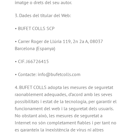
imatge o drets del seu autor.
3. Dades del titular del Web:
• BUFET COLLS SCP
• Carrer Roger de Llúria 119, 2n 2a A, 08037
Barcelona (Espanya)
• CIF. J66726415
• Contacte: info@bufetcolls.com
4. BUFET COLLS adopta les mesures de seguretat
raonablement adequades, d’acord amb les seves
possibilitats i estat de la tecnologia, per garantir el
funcionament del web i la seguretat dels usuaris.
No obstant això, les mesures de seguretat a
Internet no són completament fiables i per tant no
es garanteix la inexistència de virus ni altres