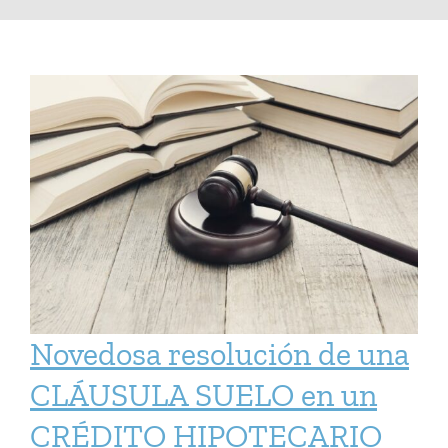
Bufete
Contacto
Socios Abogados
Servicios
Italian Desk
Blog
Novedosa resolución de una
CLÁUSULA SUELO en un
CRÉDITO HIPOTECARIO