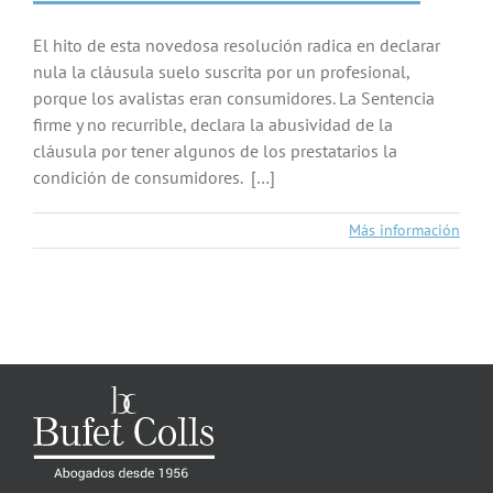
El hito de esta novedosa resolución radica en declarar
nula la cláusula suelo suscrita por un profesional,
porque los avalistas eran consumidores. La Sentencia
firme y no recurrible, declara la abusividad de la
cláusula por tener algunos de los prestatarios la
condición de consumidores. […]
Más información