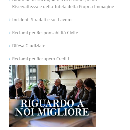
Riservattezza e della Tutela della Propria Immagine
Incidenti Stradali e sul Lavoro
Reclami per Responsabilità Civile
Difesa Giudiziale
Reclami per Recupero Crediti