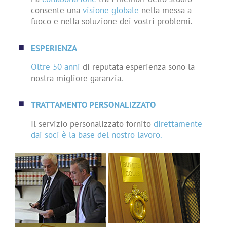
consente una
visione globale
nella messa a
fuoco e nella soluzione dei vostri problemi.
ESPERIENZA
Oltre 50 anni
di reputata esperienza sono la
nostra migliore garanzia.
TRATTAMENTO PERSONALIZZATO
Il servizio personalizzato fornito
direttamente
dai soci è la base del nostro lavoro.