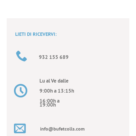
LIETI DI RICEVERVI:
932 155 689
Lu al Ve dalle
9:00h a 13:15h
16:00h a
19:00h
info@bufetcolls.com