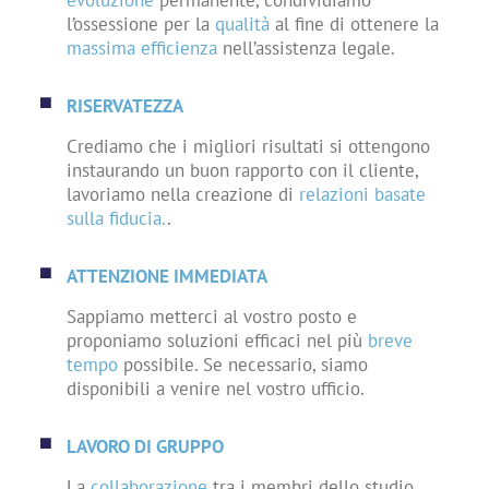
l’ossessione per la
qualità
al fine di ottenere la
massima efficienza
nell’assistenza legale.
RISERVATEZZA
Crediamo che i migliori risultati si ottengono
instaurando un buon rapporto con il cliente,
lavoriamo nella creazione di
relazioni basate
sulla fiducia.
.
ATTENZIONE IMMEDIATA
Sappiamo metterci al vostro posto e
proponiamo soluzioni efficaci nel più
breve
tempo
possibile. Se necessario, siamo
disponibili a venire nel vostro ufficio.
LAVORO DI GRUPPO
La
collaborazione
tra i membri dello studio