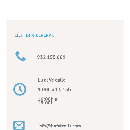
LIETI DI RICEVERVI:
932 155 689
Lu al Ve dalle
9:00h a 13:15h
16:00h a
19:00h
info@bufetcolls.com