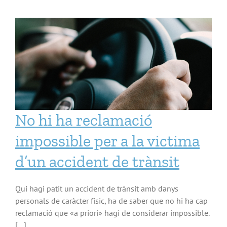
No hi ha reclamació
impossible per a la victima
d’un accident de trànsit
Qui hagi patit un accident de trànsit amb danys
personals de caràcter físic, ha de saber que no hi ha cap
reclamació que «a priori» hagi de considerar impossible.
[…]