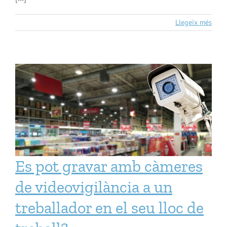
Llegeix més
Es pot gravar amb càmeres
de videovigilància a un
treballador en el seu lloc de