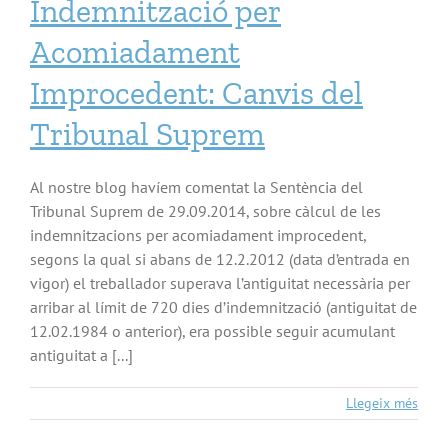
Indemnització per
Acomiadament
Improcedent: Canvis del
Tribunal Suprem
Al nostre blog havíem comentat la Sentència del
Tribunal Suprem de 29.09.2014, sobre càlcul de les
indemnitzacions per acomiadament improcedent,
segons la qual si abans de 12.2.2012 (data d’entrada en
vigor) el treballador superava l’antiguitat necessària per
arribar al límit de 720 dies d’indemnització (antiguitat de
12.02.1984 o anterior), era possible seguir acumulant
antiguitat a [...]
Llegeix més