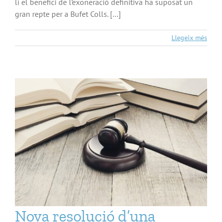
li el benefici de l’exoneració definitiva ha suposat un
gran repte per a Bufet Colls. […]
Llegeix més
Nova resolució d’una