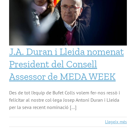
J.A. Duran i Lleida nomenat
President del Consell
Assessor de MEDA WEEK
Des de tot l’equip de Bufet Colls volem fer-nos ressò i
felicitar al nostre col·lega Josep Antoni Duran i Lleida
per la seva recent nominació […]
Llegeix més