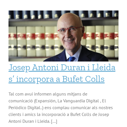
Josep Antoni Duran i Lleida
s’ incorpora a Bufet Colls
Tal com avui informen alguns mitjans de
comunicació (Expansión, La Vanguardia Digital , El
Periódico Digital..) ens complau comunicar als nostres
clients i amics la incorporació a Bufet Colls de Josep
Antoni Duran i Lleida. […]