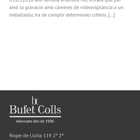
això la gravació amb càmeres de videovigilància a un
treballador, ha de complir determinats criteris. […]
Roger de Llúria 119 2º 2ª