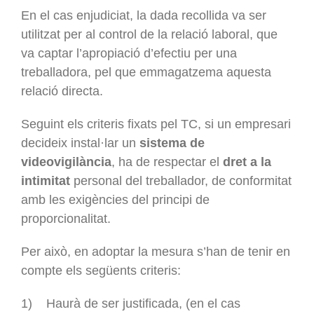
En el cas enjudiciat, la dada recollida va ser
utilitzat per al control de la relació laboral, que
va captar l’apropiació d’efectiu per una
treballadora, pel que emmagatzema aquesta
relació directa.
Seguint els criteris fixats pel TC, si un empresari
decideix instal·lar un
sistema de
videovigilància
, ha de respectar el
dret a la
intimitat
personal del treballador, de conformitat
amb les exigències del principi de
proporcionalitat.
Per això, en adoptar la mesura s’han de tenir en
compte els següents criteris:
1) Haurà de ser justificada, (en el cas