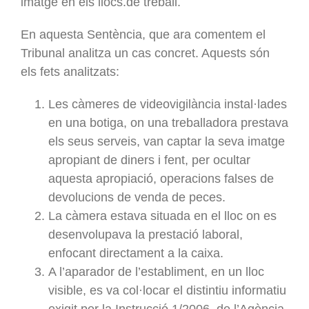
imatge en els llocs.de treball.
En aquesta Sentència, que ara comentem el
Tribunal analitza un cas concret. Aquests són
els fets analitzats:
Les càmeres de videovigilància instal·lades
en una botiga, on una treballadora prestava
els seus serveis, van captar la seva imatge
apropiant de diners i fent, per ocultar
aquesta apropiació, operacions falses de
devolucions de venda de peces.
La càmera estava situada en el lloc on es
desenvolupava la prestació laboral,
enfocant directament a la caixa.
A l’aparador de l’establiment, en un lloc
visible, es va col·locar el distintiu informatiu
exigit per la Instrucció 1/2006, de l’Agència