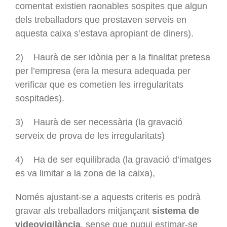
comentat existien raonables sospites que algun
dels treballadors que prestaven serveis en
aquesta caixa s’estava apropiant de diners).
2) Haurà de ser idònia per a la finalitat pretesa
per l’empresa (era la mesura adequada per
verificar que es cometien les irregularitats
sospitades).
3) Haurà de ser necessària (la gravació
serveix de prova de les irregularitats)
4) Ha de ser equilibrada (la gravació d’imatges
es va limitar a la zona de la caixa),
Només ajustant-se a aquests criteris es podrà
gravar als treballadors mitjançant
sistema de
videovigilància
, sense que pugui estimar-se